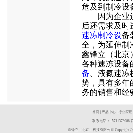
危及到制冷设
因为企业运
后还需求及时
速冻制冷设
备
全，为延伸制
鑫锋立（北京
各种速冻设备
备
、液氮速冻
势，具有多年
务的销售和经
首页
|
产品中心
|
行业应用
联系电话：157113730
鑫锋立（北京）科技有限公司 Copyright 