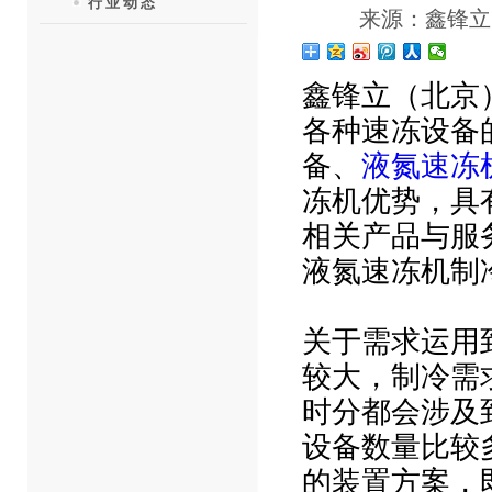
行业动态
来源：鑫锋立
鑫锋立（北京
各种速冻设备
备、
液氮速冻
冻机优势，具
相关产品与服
液氮速冻机制
关于需求运用
较大，制冷需
时分都会涉及
设备数量比较
的装置方案，